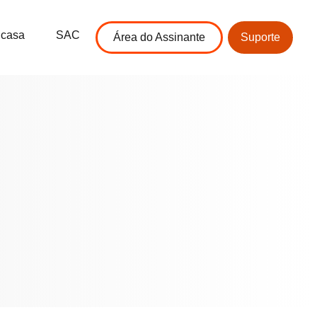
 casa
SAC
Área do Assinante
Suporte