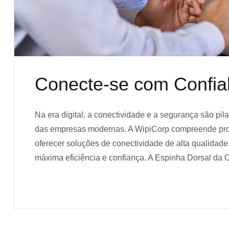
Conecte-se com Confiab
Na era digital, a conectividade e a segurança são pil
das empresas modernas. A WipiCorp compreende pro
oferecer soluções de conectividade de alta qualidad
máxima eficiência e confiança. A Espinha Dorsal da