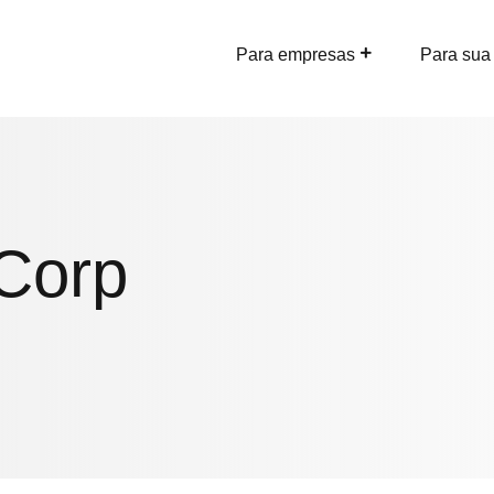
Para empresas
Para sua
Corp