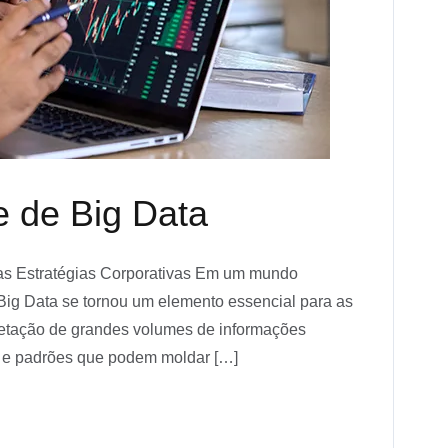
e de Big Data
as Estratégias Corporativas Em um mundo
 Big Data se tornou um elemento essencial para as
retação de grandes volumes de informações
ado e padrões que podem moldar […]