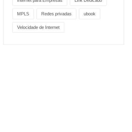
Internet para Empresas
Link Dedicado
MPLS
Redes privadas
ubook
Velocidade de Internet