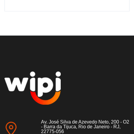
Av. José Silva de Azevedo Neto, 200 - O2
- Barra da Tijuca, Rio de Janeiro - RJ,
22775-056