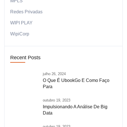
MPLS
Redes Privadas
WIPI PLAY
WipiCorp
Recent Posts
julho 26, 2024
O Que É UbookGo E Como Faço
Para
outubro 19, 2023
Impulsionando A Análise De Big
Data
outubro 19, 2023